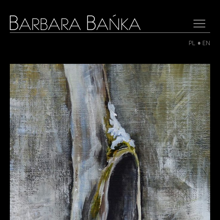
PL
EN