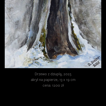
Drzewo z dziuplą, 2025
akryl na papierze, 13 x 19 cm
cena: 1200 zł