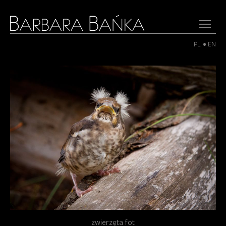
PL
EN