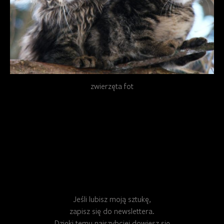
Jeśli lubisz moją sztukę,
zapisz się do newslettera.
Dzięki temu najszybciej dowiesz się